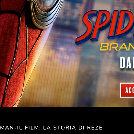
AN-IL FILM: LA STORIA DI REZE