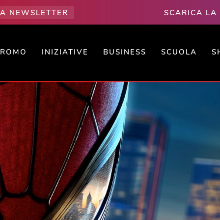
LLA NEWSLETTER
SCARICA LA
PROMO
INIZIATIVE
BUSINESS
SCUOLA
S