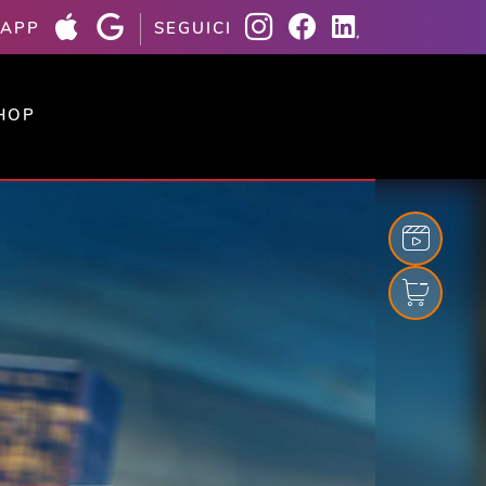
 APP
SEGUICI
HOP