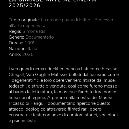
2025/2026
Titolo originale:
La grande paura di Hitler - Processo
all'arte degenerata
Regia:
Simona Risi
Genere:
Documentario
Durata:
100'
Nazione:
Italia
Anno:
2025
I veri grandi nemici di Hitler erano artisti come Picasso,
Chagall, Van Gogh e Matisse, bollati dal nazismo come
" degenerati " : le loro opere vennero ritirate dai musei
tedeschi, distrutte o vendute, così come furono messe
al bando la letteratura, la musica e l'architettura non in
linea con il regime. A partire dalla mostra del Musée
Picasso di Parigi, il documentario ripercorre questo
attacco ideologico attraverso filmati rari, opere
censurate e testimonianze di curatori, storici, sociologi
e psicanalisti.