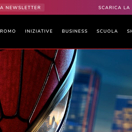
LLA NEWSLETTER
SCARICA LA
PROMO
INIZIATIVE
BUSINESS
SCUOLA
S