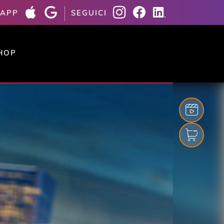
 APP
SEGUICI
HOP