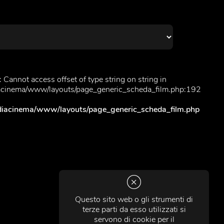
 Cannot access offset of type string on string in
diacinema/www/layouts/page_generic_scheda_film.php:192
cadiacinema/www/layouts/page_generic_scheda_film.php
Questo sito web o gli strumenti di
terze parti da esso utilizzati si
servono di cookie per il