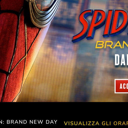
N: BRAND NEW DAY
VISUALIZZA GLI ORA