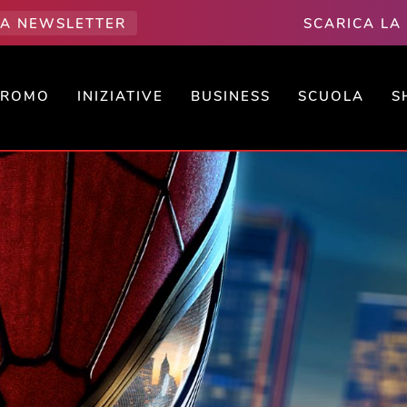
LLA NEWSLETTER
SCARICA LA
PROMO
INIZIATIVE
BUSINESS
SCUOLA
S