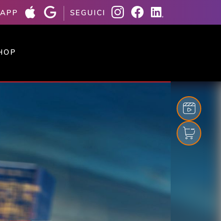
 APP
SEGUICI
HOP