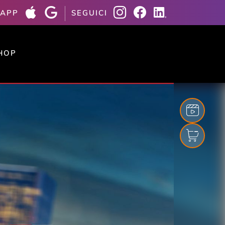
 APP
SEGUICI
HOP