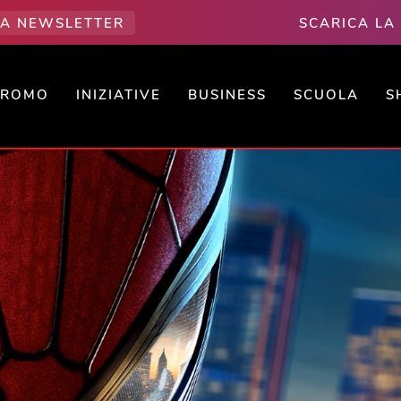
LLA NEWSLETTER
SCARICA LA
PROMO
INIZIATIVE
BUSINESS
SCUOLA
S