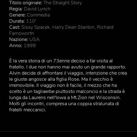
Titolo originale:
The Straight Story
Regia:
David Lynch
Genere:
Commedia
Durata:
110'
Cast:
Sissy Spacek, Harry Dean Stanton, Richard
Farnsworth
Nazione:
USA
Anno:
1999
È la vera storia di un 73enne deciso a far visita al
fratello. I due non hanno mai avuto un grande rapporto.
Alvin decide di affrontare il viaggio, intenzione che crea
le giuste angosce alla figlia Rose. Ma il vecchio è
irremovibile. Il viaggio non è facile, il mezzo che ha
scelto è un tagliaerbe piuttosto malconcio e la strada è
lunga da Laurens nell'Iowa a Mt.Zion nel Wisconsin.
Molti gli incontri, compresa una coppia stralunata di
fratelli meccanici.